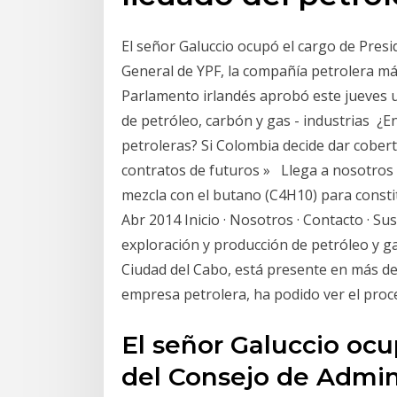
El señor Galuccio ocupó el cargo de Pres
General de YPF, la compañía petrolera má
Parlamento irlandés aprobó este jueves u
de petróleo, carbón y gas - industrias ¿
petroleras? Si Colombia decide dar cober
contratos de futuros » Llega a nosotros 
mezcla con el butano (C4H10) para constit
Abr 2014 Inicio · Nosotros · Contacto · Su
exploración y producción de petróleo y g
Ciudad del Cabo, está presente en más de 
empresa petrolera, ha podido ver el pro
El señor Galuccio ocu
del Consejo de Admin