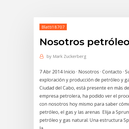
Blatti18707
Nosotros petróleo
by
Mark Zuckerberg
7 Abr 2014 Inicio · Nosotros · Contacto · 
exploración y producción de petróleo y g
Ciudad del Cabo, está presente en más de 
empresa petrolera, ha podido ver el proc
con nosotros hoy mismo para saber cómo n
petróleo, el gas y las arenas Elija a Spr
petróleo y gas natural. Una estructura Sp
la