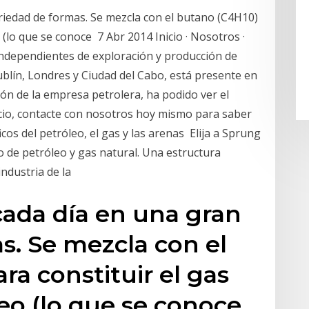
riedad de formas. Se mezcla con el butano (C4H10)
o (lo que se conoce 7 Abr 2014 Inicio · Nosotros ·
h independientes de exploración y producción de
blín, Londres y Ciudad del Cabo, está presente en
ión de la empresa petrolera, ha podido ver el
cio, contacte con nosotros hoy mismo para saber
cos del petróleo, el gas y las arenas Elija a Sprung
 de petróleo y gas natural. Una estructura
industria de la
cada día en una gran
s. Se mezcla con el
ra constituir el gas
leo (lo que se conoce