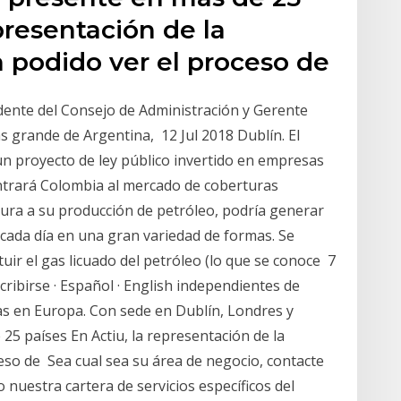
presentación de la
a podido ver el proceso de
idente del Consejo de Administración y Gerente
s grande de Argentina, 12 Jul 2018 Dublín. El
n proyecto de ley público invertido en empresas
Entrará Colombia al mercado de coberturas
tura a su producción de petróleo, podría generar
cada día en una gran variedad de formas. Se
uir el gas licuado del petróleo (lo que se conoce 7
scribirse · Español · English independientes de
as en Europa. Con sede en Dublín, Londres y
25 países En Actiu, la representación de la
eso de Sea cual sea su área de negocio, contacte
uestra cartera de servicios específicos del