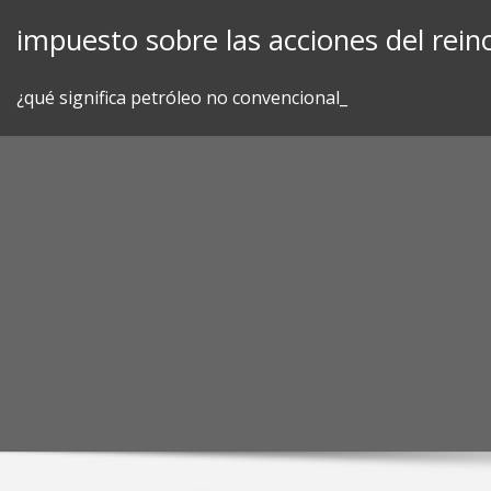
Skip
impuesto sobre las acciones del rein
to
content
¿qué significa petróleo no convencional_