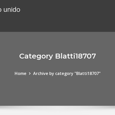
o unido
Category Blatti18707
Home
Archive by category "Blatti18707"