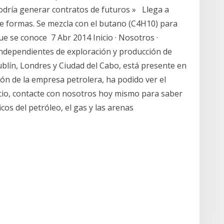
odría generar contratos de futuros » Llega a
e formas. Se mezcla con el butano (C4H10) para
que se conoce 7 Abr 2014 Inicio · Nosotros ·
h independientes de exploración y producción de
blín, Londres y Ciudad del Cabo, está presente en
ión de la empresa petrolera, ha podido ver el
cio, contacte con nosotros hoy mismo para saber
cos del petróleo, el gas y las arenas