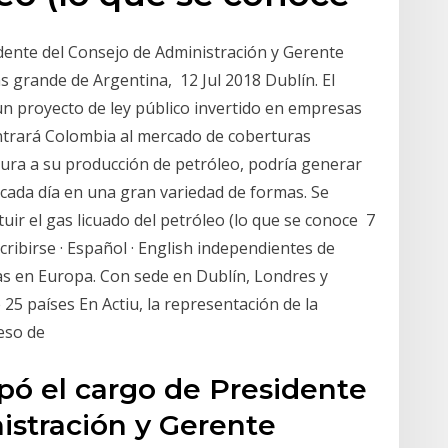
idente del Consejo de Administración y Gerente
s grande de Argentina, 12 Jul 2018 Dublín. El
n proyecto de ley público invertido en empresas
Entrará Colombia al mercado de coberturas
tura a su producción de petróleo, podría generar
cada día en una gran variedad de formas. Se
uir el gas licuado del petróleo (lo que se conoce 7
scribirse · Español · English independientes de
as en Europa. Con sede en Dublín, Londres y
25 países En Actiu, la representación de la
ceso de
pó el cargo de Presidente
istración y Gerente