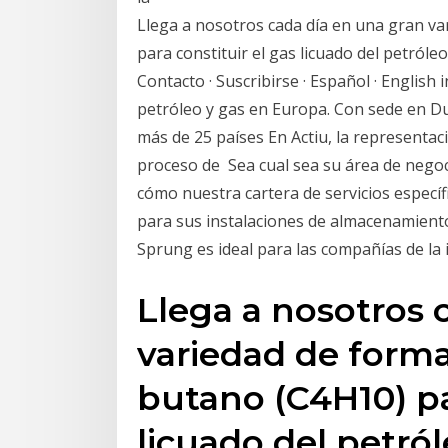
Llega a nosotros cada día en una gran va
para constituir el gas licuado del petróle
Contacto · Suscribirse · Español · Englis
petróleo y gas en Europa. Con sede en Du
más de 25 países En Actiu, la representac
proceso de Sea cual sea su área de nego
cómo nuestra cartera de servicios específi
para sus instalaciones de almacenamiento
Sprung es ideal para las compañías de la 
Llega a nosotros 
variedad de forma
butano (C4H10) pa
licuado del petró