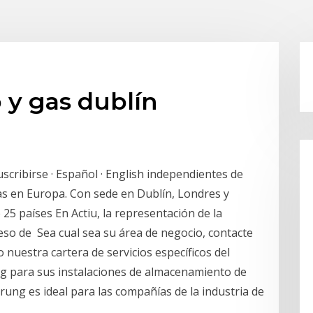
 y gas dublín
Suscribirse · Español · English independientes de
as en Europa. Con sede en Dublín, Londres y
25 países En Actiu, la representación de la
eso de Sea cual sea su área de negocio, contacte
uestra cartera de servicios específicos del
ung para sus instalaciones de almacenamiento de
rung es ideal para las compañías de la industria de