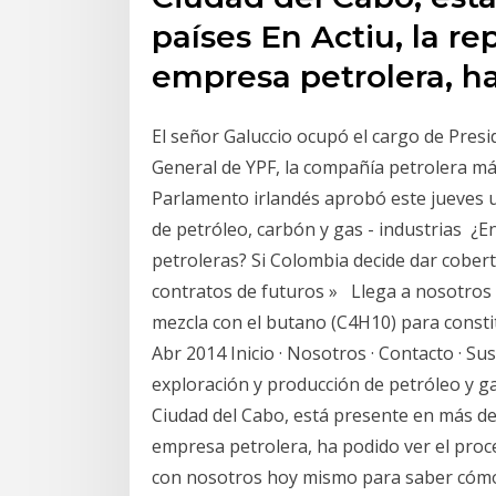
países En Actiu, la re
empresa petrolera, h
El señor Galuccio ocupó el cargo de Pres
General de YPF, la compañía petrolera má
Parlamento irlandés aprobó este jueves u
de petróleo, carbón y gas - industrias ¿
petroleras? Si Colombia decide dar cober
contratos de futuros » Llega a nosotros 
mezcla con el butano (C4H10) para constit
Abr 2014 Inicio · Nosotros · Contacto · Su
exploración y producción de petróleo y g
Ciudad del Cabo, está presente en más de 
empresa petrolera, ha podido ver el proc
con nosotros hoy mismo para saber cómo n