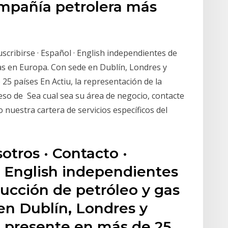
ompañía petrolera más
,
Suscribirse · Español · English independientes de
as en Europa. Con sede en Dublín, Londres y
25 países En Actiu, la representación de la
eso de Sea cual sea su área de negocio, contacte
uestra cartera de servicios específicos del
sotros · Contacto ·
 · English independientes
ucción de petróleo y gas
en Dublín, Londres y
á presente en más de 25