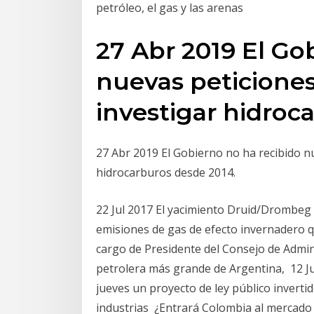
petróleo, el gas y las arenas
27 Abr 2019 El Go
nuevas peticione
investigar hidroc
27 Abr 2019 El Gobierno no ha recibido n
hidrocarburos desde 2014.
22 Jul 2017 El yacimiento Druid/Drombeg p
emisiones de gas de efecto invernadero q
cargo de Presidente del Consejo de Admin
petrolera más grande de Argentina, 12 Ju
jueves un proyecto de ley público inverti
industrias ¿Entrará Colombia al mercado 