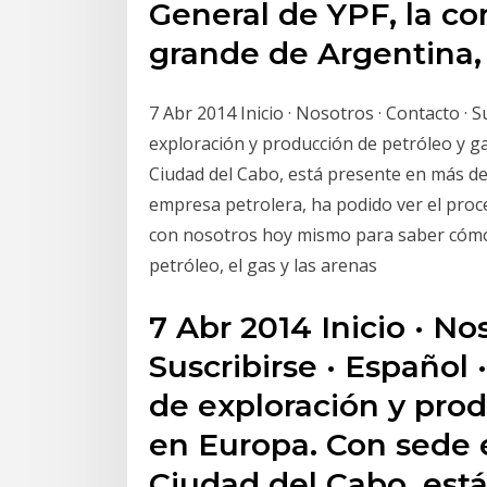
General de YPF, la c
grande de Argentina
7 Abr 2014 Inicio · Nosotros · Contacto · 
exploración y producción de petróleo y g
Ciudad del Cabo, está presente en más de 
empresa petrolera, ha podido ver el proc
con nosotros hoy mismo para saber cómo n
petróleo, el gas y las arenas
7 Abr 2014 Inicio · No
Suscribirse · Español
de exploración y prod
en Europa. Con sede 
Ciudad del Cabo, est