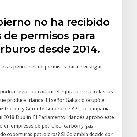
bierno no ha recibido
s de permisos para
arburos desde 2014.
uevas peticiones de permisos para investigar
odría llegar a producir el equivalente a todas las
ue produce Irlanda El señor Galuccio ocupó el
istración y Gerente General de YPF, la compañía
l 2018 Dublín. El Parlamento irlandés aprobó este
do en empresas de petróleo, carbón y gas -
de coberturas petroleras? Si Colombia decide dar