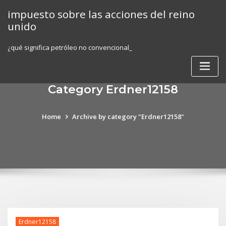
Skip
impuesto sobre las acciones del reino
to
unido
content
¿qué significa petróleo no convencional_
Category Erdner12158
Home
Archive by category "Erdner12158"
Erdner12158