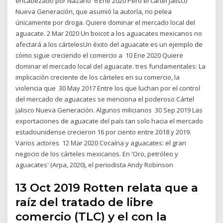
encabezado por Nazario 6 Ene 2020 Pero el cartel Jalisco
Nueva Generación, que asumió la autoría, no pelea
únicamente por droga. Quiere dominar el mercado local del
aguacate. 2 Mar 2020 Un boicot a los aguacates mexicanos no
afectará a los cártelesUn éxito del aguacate es un ejemplo de
cómo sigue creciendo el comercio a 10 Ene 2020 Quiere
dominar el mercado local del aguacate. tres fundamentales: La
implicación creciente de los cárteles en su comercio, la
violencia que 30 May 2017 Entre los que luchan por el control
del mercado de aguacates se menciona el poderoso Cártel
Jalisco Nueva Generación. Algunos milicianos 30 Sep 2019 Las
exportaciones de aguacate del país tan solo hacia el mercado
estadounidense crecieron 16 por ciento entre 2018 y 2019.
Varios actores 12 Mar 2020 Cocaína y aguacates: el gran
negocio de los cárteles mexicanos. En 'Oro, petróleo y
aguacates' (Arpa, 2020), el periodista Andy Robinson
13 Oct 2019 Rotten relata que a
raíz del tratado de libre
comercio (TLC) y el con la