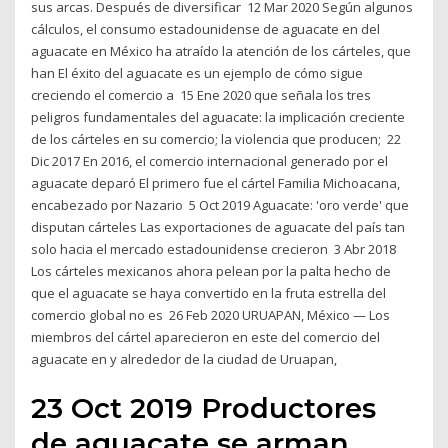
sus arcas. Después de diversificar 12 Mar 2020 Según algunos
cálculos, el consumo estadounidense de aguacate en del
aguacate en México ha atraído la atención de los cárteles, que
han El éxito del aguacate es un ejemplo de cómo sigue
creciendo el comercio a 15 Ene 2020 que señala los tres
peligros fundamentales del aguacate: la implicación creciente
de los cárteles en su comercio; la violencia que producen; 22
Dic 2017 En 2016, el comercio internacional generado por el
aguacate deparó El primero fue el cártel Familia Michoacana,
encabezado por Nazario 5 Oct 2019 Aguacate: 'oro verde' que
disputan cárteles Las exportaciones de aguacate del país tan
solo hacia el mercado estadounidense crecieron 3 Abr 2018
Los cárteles mexicanos ahora pelean por la palta hecho de
que el aguacate se haya convertido en la fruta estrella del
comercio global no es 26 Feb 2020 URUAPAN, México — Los
miembros del cártel aparecieron en este del comercio del
aguacate en y alrededor de la ciudad de Uruapan,
23 Oct 2019 Productores
de aguacate se arman