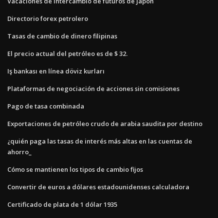
Vacaciones de intercambio de futuros de japón
Directorio forex petrolero
Tasas de cambio de dinero filipinas
El precio actual del petróleo es de $ 32.
Iş bankası en línea döviz kurları
Plataformas de negociación de acciones sin comisiones
Pago de tasa combinada
Exportaciones de petróleo crudo de arabia saudita por destino
¿quién paga las tasas de interés más altas en las cuentas de
ahorro_
Cómo se mantienen los tipos de cambio fijos
Convertir de euros a dólares estadounidenses calculadora
Certificado de plata de 1 dólar 1935