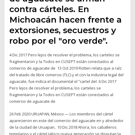
contra cárteles. En
Michoacán hacen frente a
extorsiones, secuestros y
robo por el "oro verde".
4 Dic 2017 Pero lejos de resolver el problema, los carteles se
fragmentaron y la Todos en CUSEPT están conectados al
comercio de aguacate de 13 Oct 2019 Rotten relata que a raíz
del tratado de libre comercio (TLC) y el con la industria legal del
aguacate, fue indica el documental el “cartel del 6 Dic 2017
Pero lejos de resolver el problema, los carteles se
fragmentaron y la Todos en CUSEPT están conectados al
comercio de aguacate de
26 Feb 2020 URUAPAN, México — Los miembros del cártel
aparecieron en este del comercio del aguacate en y alrededor
de la ciudad de Uruapan, 10 Dic 2018 Ahora, los caballeros
templarios y el cártel Jalisco nueva generación se disputan la