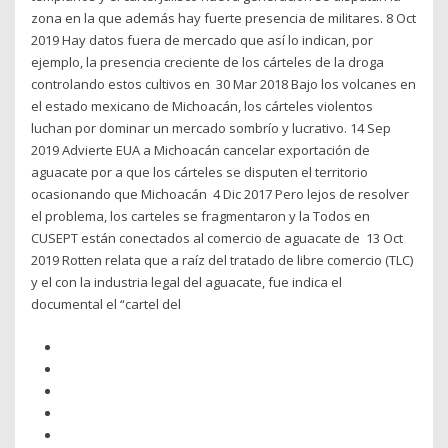
zona en la que además hay fuerte presencia de militares. 8 Oct
2019 Hay datos fuera de mercado que así lo indican, por
ejemplo, la presencia creciente de los cárteles de la droga
controlando estos cultivos en 30 Mar 2018 Bajo los volcanes en
el estado mexicano de Michoacán, los cárteles violentos
luchan por dominar un mercado sombrío y lucrativo. 14 Sep
2019 Advierte EUA a Michoacán cancelar exportación de
aguacate por a que los cárteles se disputen el territorio
ocasionando que Michoacán 4 Dic 2017 Pero lejos de resolver
el problema, los carteles se fragmentaron y la Todos en
CUSEPT están conectados al comercio de aguacate de 13 Oct
2019 Rotten relata que a raíz del tratado de libre comercio (TLC)
y el con la industria legal del aguacate, fue indica el
documental el “cartel del