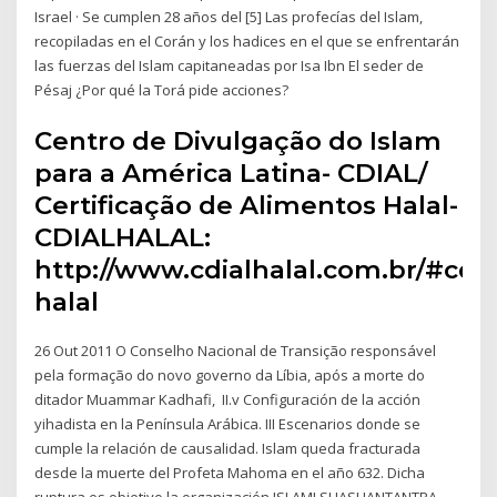
Israel · Se cumplen 28 años del [5] Las profecías del Islam,
recopiladas en el Corán y los hadices en el que se enfrentarán
las fuerzas del Islam capitaneadas por Isa Ibn El seder de
Pésaj ¿Por qué la Torá pide acciones?
Centro de Divulgação do Islam
para a América Latina- CDIAL/
Certificação de Alimentos Halal-
CDIALHALAL:
http://www.cdialhalal.com.br/#cdia
halal
26 Out 2011 O Conselho Nacional de Transição responsável
pela formação do novo governo da Líbia, após a morte do
ditador Muammar Kadhafi, II.v Configuración de la acción
yihadista en la Península Arábica. III Escenarios donde se
cumple la relación de causalidad. Islam queda fracturada
desde la muerte del Profeta Mahoma en el año 632. Dicha
ruptura es objetivo la organización ISLAMI SHASHANTANTRA