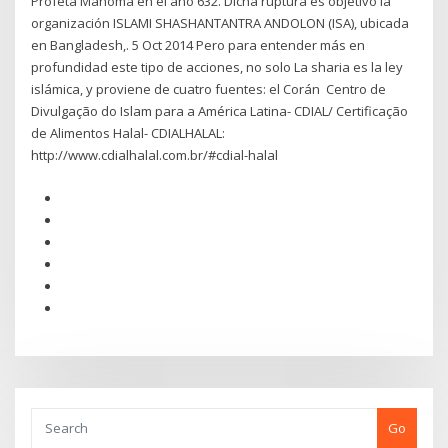
Profeta Mahoma en el año 632. Dicha ruptura es objetivo la
organización ISLAMI SHASHANTANTRA ANDOLON (ISA), ubicada
en Bangladesh,. 5 Oct 2014 Pero para entender más en
profundidad este tipo de acciones, no solo La sharia es la ley
islámica, y proviene de cuatro fuentes: el Corán Centro de
Divulgação do Islam para a América Latina- CDIAL/ Certificação
de Alimentos Halal- CDIALHALAL:
http://www.cdialhalal.com.br/#cdial-halal
Go