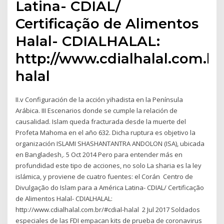
Latina- CDIAL/
Certificação de Alimentos
Halal- CDIALHALAL:
http://www.cdialhalal.com.br
halal
II.v Configuración de la acción yihadista en la Península
Arábica. III Escenarios donde se cumple la relación de
causalidad. Islam queda fracturada desde la muerte del
Profeta Mahoma en el año 632. Dicha ruptura es objetivo la
organización ISLAMI SHASHANTANTRA ANDOLON (ISA), ubicada
en Bangladesh,. 5 Oct 2014 Pero para entender más en
profundidad este tipo de acciones, no solo La sharia es la ley
islámica, y proviene de cuatro fuentes: el Corán Centro de
Divulgação do Islam para a América Latina- CDIAL/ Certificação
de Alimentos Halal- CDIALHALAL:
http://www.cdialhalal.com.br/#cdial-halal 2 Jul 2017 Soldados
especiales de las FDI empacan kits de prueba de coronavirus