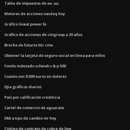
Tabla de impuestos de ee. uu.
Motores de acciones nasdaq hoy
Gráfico lineal power bi
Gráfico de acciones de citigroup a 20 años
Brecha de futuros btc cme
Obtener la tarjeta de seguro social en línea para niños
Fondo indexado schwab s & p 500
Cuanto son 8 000 euros en dolares
Djia gráficos diarios
País por calificación crediticia
Cartel de comercio de aguacate
Dkk a tipo de cambio inr hoy
Código de contrato de cobre de lme