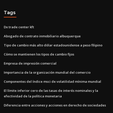
Tags
Dx trade center kft
Abogado de contrato inmobiliario albuquerque
Tipo de cambio más alto dólar estadounidense a peso filipino
Cómo se mantienen los tipos de cambio fijos
Empresa de impresión comercial
Importancia de la organización mundial del comercio
Componentes del índice msci de volatilidad mínima mundial
El límite inferior cero de las tasas de interés nominales y la
efectividad de la política monetaria
Diferencia entre acciones y acciones en derecho de sociedades