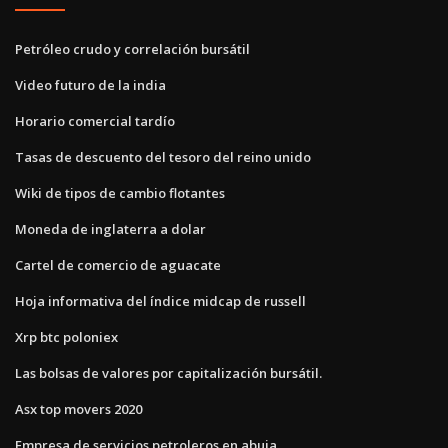
Petróleo crudo y correlación bursátil
Video futuro de la india
Horario comercial tardío
Tasas de descuento del tesoro del reino unido
Wiki de tipos de cambio flotantes
Moneda de inglaterra a dolar
Cartel de comercio de aguacate
Hoja informativa del índice midcap de russell
Xrp btc poloniex
Las bolsas de valores por capitalización bursátil.
Asx top movers 2020
Empresa de servicios petroleros en abuja.