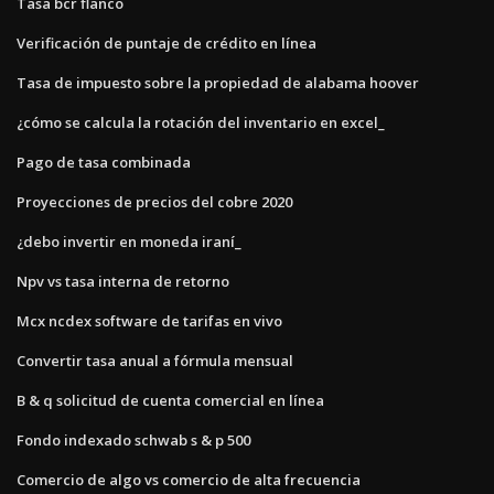
Tasa bcr flanco
Verificación de puntaje de crédito en línea
Tasa de impuesto sobre la propiedad de alabama hoover
¿cómo se calcula la rotación del inventario en excel_
Pago de tasa combinada
Proyecciones de precios del cobre 2020
¿debo invertir en moneda iraní_
Npv vs tasa interna de retorno
Mcx ncdex software de tarifas en vivo
Convertir tasa anual a fórmula mensual
B & q solicitud de cuenta comercial en línea
Fondo indexado schwab s & p 500
Comercio de algo vs comercio de alta frecuencia