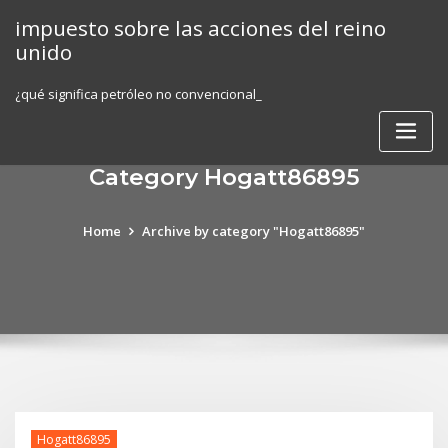
Skip
impuesto sobre las acciones del reino
to
unido
content
¿qué significa petróleo no convencional_
Category Hogatt86895
Home
Archive by category "Hogatt86895"
Hogatt86895