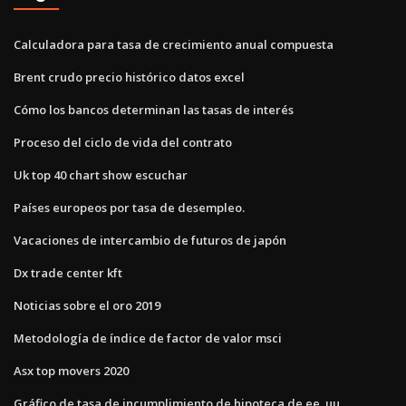
Calculadora para tasa de crecimiento anual compuesta
Brent crudo precio histórico datos excel
Cómo los bancos determinan las tasas de interés
Proceso del ciclo de vida del contrato
Uk top 40 chart show escuchar
Países europeos por tasa de desempleo.
Vacaciones de intercambio de futuros de japón
Dx trade center kft
Noticias sobre el oro 2019
Metodología de índice de factor de valor msci
Asx top movers 2020
Gráfico de tasa de incumplimiento de hipoteca de ee. uu.