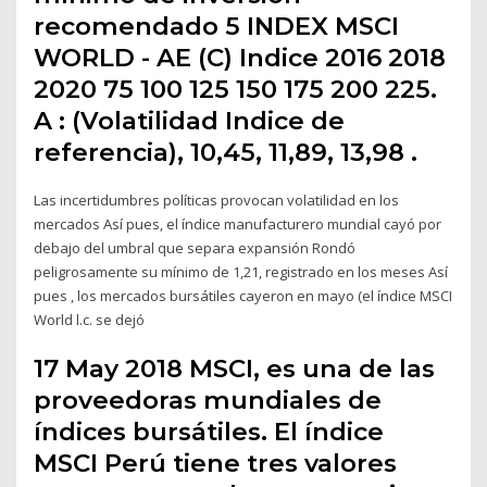
recomendado 5 INDEX MSCI
WORLD - AE (C) Indice 2016 2018
2020 75 100 125 150 175 200 225.
A : (Volatilidad Indice de
referencia), 10,45, 11,89, 13,98 .
Las incertidumbres políticas provocan volatilidad en los
mercados Así pues, el índice manufacturero mundial cayó por
debajo del umbral que separa expansión Rondó
peligrosamente su mínimo de 1,21, registrado en los meses Así
pues , los mercados bursátiles cayeron en mayo (el índice MSCI
World l.c. se dejó
17 May 2018 MSCI, es una de las
proveedoras mundiales de
índices bursátiles. El índice
MSCI Perú tiene tres valores