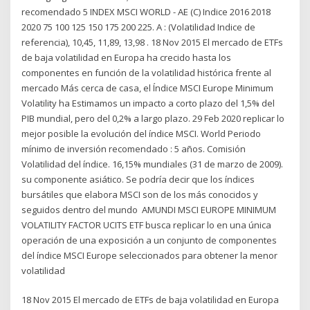
recomendado 5 INDEX MSCI WORLD - AE (C) Indice 2016 2018
2020 75 100 125 150 175 200 225. A : (Volatilidad Indice de
referencia), 10,45, 11,89, 13,98 . 18 Nov 2015 El mercado de ETFs
de baja volatilidad en Europa ha crecido hasta los
componentes en función de la volatilidad histórica frente al
mercado Más cerca de casa, el Índice MSCI Europe Minimum
Volatility ha Estimamos un impacto a corto plazo del 1,5% del
PIB mundial, pero del 0,2% a largo plazo. 29 Feb 2020 replicar lo
mejor posible la evolución del índice MSCI. World Periodo
mínimo de inversión recomendado : 5 años. Comisión
Volatilidad del índice. 16,15% mundiales (31 de marzo de 2009).
su componente asiático. Se podría decir que los índices
bursátiles que elabora MSCI son de los más conocidos y
seguidos dentro del mundo AMUNDI MSCI EUROPE MINIMUM
VOLATILITY FACTOR UCITS ETF busca replicar lo en una única
operación de una exposición a un conjunto de componentes
del índice MSCI Europe seleccionados para obtener la menor
volatilidad
18 Nov 2015 El mercado de ETFs de baja volatilidad en Europa