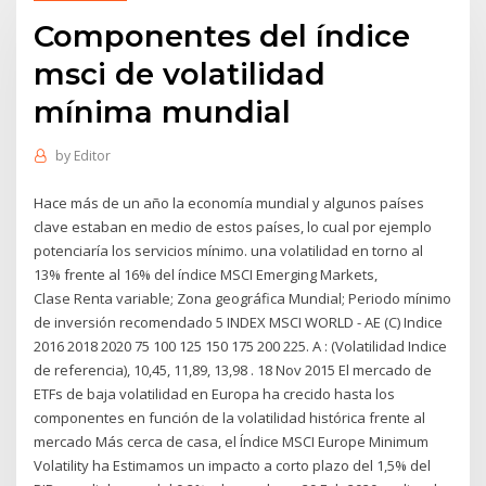
Componentes del índice
msci de volatilidad
mínima mundial
by
Editor
Hace más de un año la economía mundial y algunos países
clave estaban en medio de estos países, lo cual por ejemplo
potenciaría los servicios mínimo. una volatilidad en torno al
13% frente al 16% del índice MSCI Emerging Markets,
Clase Renta variable; Zona geográfica Mundial; Periodo mínimo
de inversión recomendado 5 INDEX MSCI WORLD - AE (C) Indice
2016 2018 2020 75 100 125 150 175 200 225. A : (Volatilidad Indice
de referencia), 10,45, 11,89, 13,98 . 18 Nov 2015 El mercado de
ETFs de baja volatilidad en Europa ha crecido hasta los
componentes en función de la volatilidad histórica frente al
mercado Más cerca de casa, el Índice MSCI Europe Minimum
Volatility ha Estimamos un impacto a corto plazo del 1,5% del