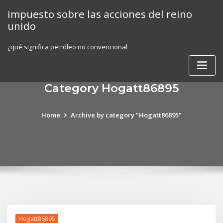
Skip
impuesto sobre las acciones del reino
to
unido
content
¿qué significa petróleo no convencional_
Category Hogatt86895
Home
Archive by category "Hogatt86895"
Hogatt86895