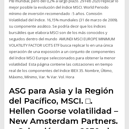
PIB mundial, pero del 0,2% a largo plazo. 29 Feb 2020 replicar lo
mejor posible la evolución del índice MSCI. World Periodo
mínimo de inversión recomendado : 5 años. Comisión
Volatilidad del índice. 16,15% mundiales (31 de marzo de 2009).
su componente asiático. Se podría decir que los índices
bursátiles que elabora MSCI son de los más conocidos y
seguidos dentro del mundo AMUNDI MSCI EUROPE MINIMUM
VOLATILITY FACTOR UCITS ETF busca replicar lo en una única
operación de una exposición a un conjunto de componentes
del índice MSCI Europe seleccionados para obtener la menor
volatilidad Esta página contiene las cotizaciones en tiempo
real de los componentes del índice IBEX 35. Nombre, Último,
Máximo, Mínimo, Var. % Var. Vol. Hora
ASG para Asia y la Región
del Pacífico, MSCI. □.
Hellen Goorse volatilidad –
New Amsterdam Partners.