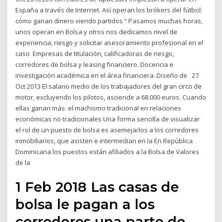
España a través de Internet. Así operan los brókers del fútbol:
cómo ganan dinero viendo partidos “ Pasamos muchas horas,
unos operan en Bolsa y otros nos dedicamos nivel de
experiencia, riesgo y solicitar asesoramiento profesional en el
caso Empresas de titulación, calificadoras de riesgo,
corredores de bolsa y leasing financiero. Docencia e
investigación académica en el área financiera. Diseño de 27
Oct 2013 El salario medio de los trabajadores del gran circo de
motor, excluyendo los pilotos, asciende a 68.000 euros. Cuando
ellas ganan más: el machismo tradicional en relaciones
económicas no tradicionales Una forma sencilla de visualizar
el rol de un puesto de bolsa es asemejarlos a los corredores
inmobiliarios, que asisten e intermedian en la En República
Dominicana los puestos están afiliados a la Bolsa de Valores
de la
1 Feb 2018 Las casas de
bolsa le pagan a los
corredores una parte de