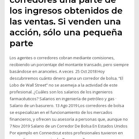
los ingresos obtenidos de
las ventas. Si venden una
acción, sólo una pequeña
parte
Los agentes o corredores cobran mediante comisiones,
recibiendo un porcentaje del montante transado, pero siempre
basándose en aranceles. A veces 25 Oct 2018 Hoy
descubriremos cuánto dinero gana un corredor de bolsa. “El
Lobo de Wall Street” no se asemeja a la actividad de este
profesional. ¿Cuáles son los salarios de los ingenieros
farmacéuticos? Salarios en ingeniería de petróleo y gas ·
Salario de un basurero. 13 Ago 2019 Los corredores de bolsa
se especializan en el funcionamiento de los mercados
financieros, y ofrecen su asesoría a personas que, aunque no
7 Nov 2019 Salario de un Corredor De Bolsa En Estados Unidos
Por ejemplo en Connecticut estos profesionales tuvieron en