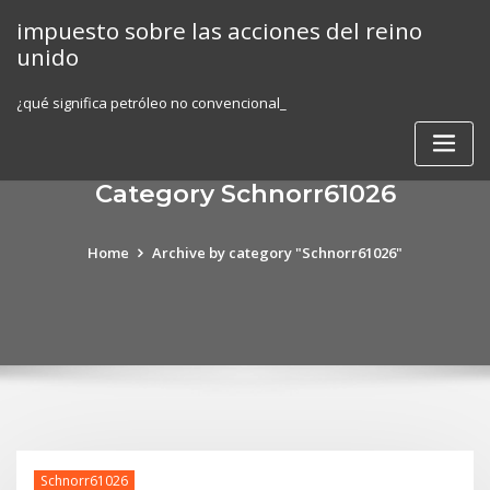
Skip
impuesto sobre las acciones del reino
to
unido
content
¿qué significa petróleo no convencional_
Category Schnorr61026
Home
Archive by category "Schnorr61026"
Schnorr61026