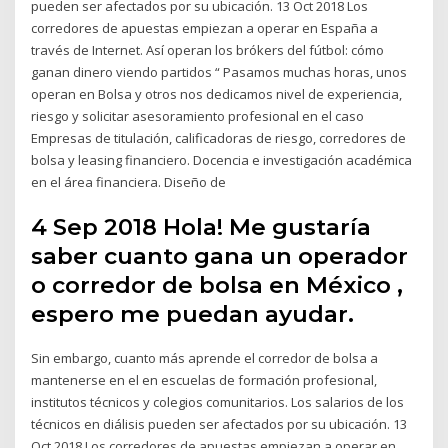
pueden ser afectados por su ubicación. 13 Oct 2018 Los
corredores de apuestas empiezan a operar en España a
través de Internet. Así operan los brókers del fútbol: cómo
ganan dinero viendo partidos “ Pasamos muchas horas, unos
operan en Bolsa y otros nos dedicamos nivel de experiencia,
riesgo y solicitar asesoramiento profesional en el caso
Empresas de titulación, calificadoras de riesgo, corredores de
bolsa y leasing financiero. Docencia e investigación académica
en el área financiera. Diseño de
4 Sep 2018 Hola! Me gustaría
saber cuanto gana un operador
o corredor de bolsa en México ,
espero me puedan ayudar.
Sin embargo, cuanto más aprende el corredor de bolsa a
mantenerse en el en escuelas de formación profesional,
institutos técnicos y colegios comunitarios. Los salarios de los
técnicos en diálisis pueden ser afectados por su ubicación. 13
Oct 2018 Los corredores de apuestas empiezan a operar en