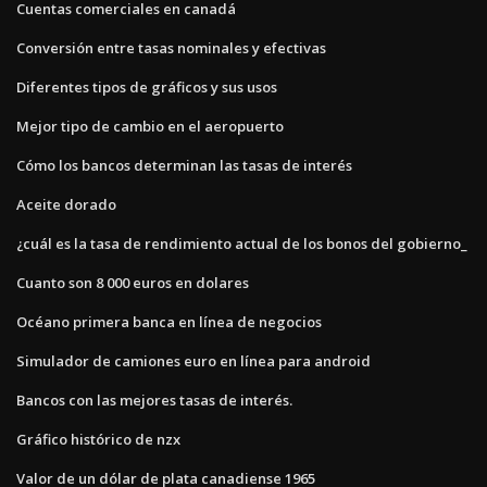
Cuentas comerciales en canadá
Conversión entre tasas nominales y efectivas
Diferentes tipos de gráficos y sus usos
Mejor tipo de cambio en el aeropuerto
Cómo los bancos determinan las tasas de interés
Aceite dorado
¿cuál es la tasa de rendimiento actual de los bonos del gobierno_
Cuanto son 8 000 euros en dolares
Océano primera banca en línea de negocios
Simulador de camiones euro en línea para android
Bancos con las mejores tasas de interés.
Gráfico histórico de nzx
Valor de un dólar de plata canadiense 1965