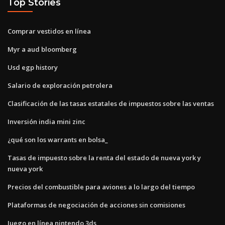
Top Stories
Comprar vestidos en línea
Myr a aud bloomberg
Usd egp history
Salario de exploración petrolera
Clasificación de las tasas estatales de impuestos sobre las ventas
Inversión india mini zinc
¿qué son los warrants en bolsa_
Tasas de impuesto sobre la renta del estado de nueva york y
nueva york
Precios del combustible para aviones a lo largo del tiempo
Plataformas de negociación de acciones sin comisiones
Juego en línea nintendo 3ds