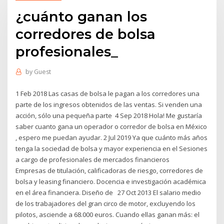
¿cuánto ganan los
corredores de bolsa
profesionales_
by
Guest
1 Feb 2018 Las casas de bolsa le pagan a los corredores una
parte de los ingresos obtenidos de las ventas. Si venden una
acción, sólo una pequeña parte 4 Sep 2018 Hola! Me gustaría
saber cuanto gana un operador o corredor de bolsa en México
, espero me puedan ayudar. 2 Jul 2019 Ya que cuánto más años
tenga la sociedad de bolsa y mayor experiencia en el Sesiones
a cargo de profesionales de mercados financieros
Empresas de titulación, calificadoras de riesgo, corredores de
bolsa y leasing financiero. Docencia e investigación académica
en el área financiera. Diseño de 27 Oct 2013 El salario medio
de los trabajadores del gran circo de motor, excluyendo los
pilotos, asciende a 68.000 euros. Cuando ellas ganan más: el