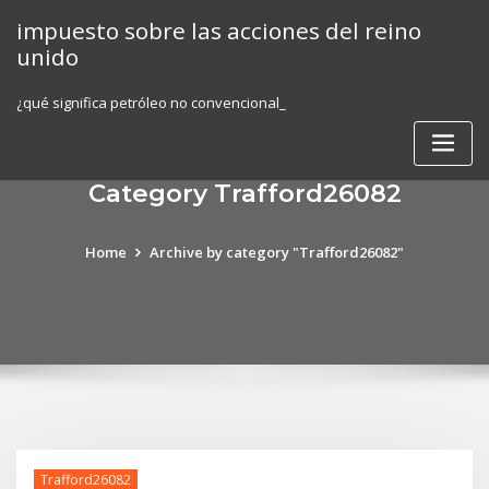
Skip
impuesto sobre las acciones del reino
to
unido
content
¿qué significa petróleo no convencional_
Category Trafford26082
Home
Archive by category "Trafford26082"
Trafford26082