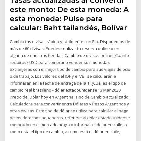
Tasas actualizadas al Convertir
este monto: De esta moneda: A
esta moneda: Pulse para
calcular: Baht tailandés, Bolívar
Cambia tus divisas rápida y fácilmente con Ria. Disponemos de
más de 60 divisas. Puedes realizar tu reserva online o en
alguna de nuestras tiendas. Cambio de divisas online ¿Cuanto
recibirás? USD para comprar o vender sus monedas
extranjeras con el mejor tipo de cambio para sus viajes de ocio
o de trabajo. Los valores del IOF y el VET se calcularán e
informarán en la fecha de entrega de la 1) ¿Cuál es el tipo de
cambio real brasileño - dólar estadounidense? 3 Mar 2020
Precio del Dólar hoy en Argentina. Tipo de Cambio actualizado.
Calculadora para convertir entre Dólares y Pesos Argentinos y
otras divisas. Este tipo de dólar se utiliza para calcular el pago
de los derechos aduaneros. referirse al dólar estadounidense
comprado en el mercado negro o informal. el dolar en chile, a
como esta el tipo de cambio, a como está el dólar en chile,