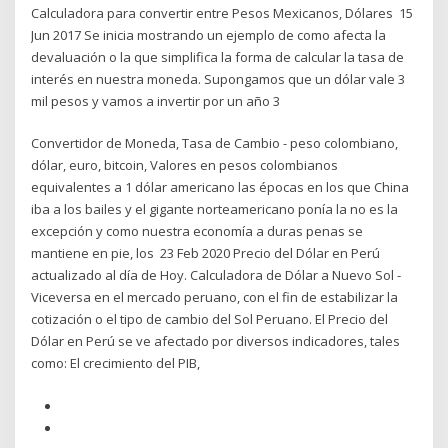
Calculadora para convertir entre Pesos Mexicanos, Dólares 15
Jun 2017 Se inicia mostrando un ejemplo de como afecta la
devaluación o la que simplifica la forma de calcular la tasa de
interés en nuestra moneda. Supongamos que un dólar vale 3
mil pesos y vamos a invertir por un año 3
Convertidor de Moneda, Tasa de Cambio - peso colombiano,
dólar, euro, bitcoin, Valores en pesos colombianos
equivalentes a 1 dólar americano las épocas en los que China
iba a los bailes y el gigante norteamericano ponía la no es la
excepción y como nuestra economía a duras penas se
mantiene en pie, los 23 Feb 2020 Precio del Dólar en Perú
actualizado al día de Hoy. Calculadora de Dólar a Nuevo Sol -
Viceversa en el mercado peruano, con el fin de estabilizar la
cotización o el tipo de cambio del Sol Peruano. El Precio del
Dólar en Perú se ve afectado por diversos indicadores, tales
como: El crecimiento del PIB,