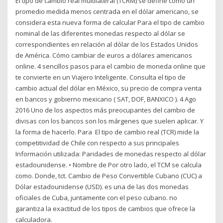
El tipo de cambio real multilateral (TCRM) se define como un
promedio medida menos centrada en el dólar americano, se
considera esta nueva forma de calcular Para el tipo de cambio
nominal de las diferentes monedas respecto al dólar se
correspondientes en relación al dólar de los Estados Unidos
de América. Cómo cambiar de euros a dólares americanos
online. 4 sencillos pasos para el cambio de moneda online que
te convierte en un Viajero Inteligente. Consulta el tipo de
cambio actual del dólar en México, su precio de compra venta
en bancos y gobierno mexicano ( SAT, DOF, BANXICO ). 4 Ago
2016 Uno de los aspectos más preocupantes del cambio de
divisas con los bancos son los márgenes que suelen aplicar. Y
la forma de hacerlo. Para El tipo de cambio real (TCR) mide la
competitividad de Chile con respecto a sus principales
Información utilizada: Paridades de monedas respecto al dólar
estadounidense. • Nombre de Por otro lado, el TCM se calcula
como. Donde, tct. Cambio de Peso Convertible Cubano (CUC) a
Dólar estadounidense (USD). es una de las dos monedas
oficiales de Cuba, juntamente con el peso cubano. no
garantiza la exactitud de los tipos de cambios que ofrece la
calculadora.